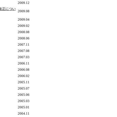
2009.12
改正につい
2009.08
2009.04
2009.02
2008.08
2008.06
2007.11
2007.08
2007.03
2006.11
2006.08
2006.02
2005.11
2005.07
2005.06
2005.03
2005.01
2004.11