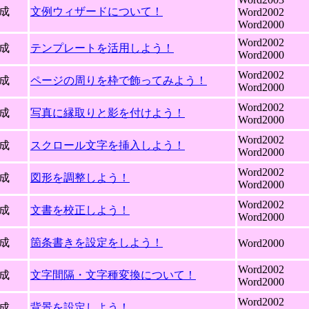
成
文例ウィザードについて！
Word2002
Word2000
Word2002
成
テンプレートを活用しよう！
Word2000
Word2002
成
ページの周りを枠で飾ってみよう！
Word2000
Word2002
成
写真に縁取りと影を付けよう！
Word2000
Word2002
成
スクロール文字を挿入しよう！
Word2000
Word2002
成
図形を調整しよう！
Word2000
Word2002
成
文書を校正しよう！
Word2000
成
箇条書きを設定をしよう！
Word2000
Word2002
成
文字間隔・文字種変換について！
Word2000
Word2002
成
背景を設定しよう！