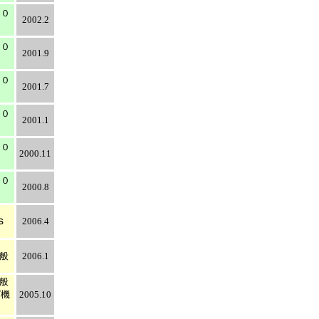
００
2002.2
００
2001.9
００
2001.7
００
2001.1
００
2000.11
００
2000.8
ｓ
2006.4
全般
2006.1
全般
プ機
2005.10