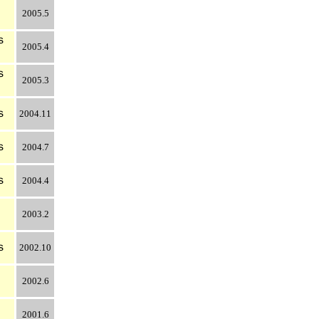
2005.5
ｓ
2005.4
ｓ
2005.3
ｓ
2004.11
ｓ
2004.7
ｓ
2004.4
2003.2
ｓ
2002.10
2002.6
2001.6