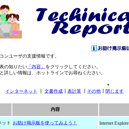
コンユーザの支援情報です。
表の知りたい
「内容」
をクリックしてください。
と詳しい情報は、ホットラインでお尋ねください。
インターネット
┃
文書作成
┃
表計算
┃
その他
┃
閉じます
内容
ネット
お助け掲示板を使ってみよう！
Internet Explore