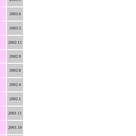
2003.6
2003.3
2002.11
2002.9
2002.8
2002.4
2002.1
2001.11
2001.10