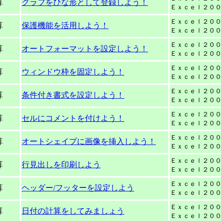
算
グラフをひな形として登録しよう！
Ｅｘｃｅｌ２０
Ｅｘｃｅｌ２０
算
保護機能を活用しよう！
Ｅｘｃｅｌ２０
Ｅｘｃｅｌ２０
算
オートフォーマットを設定しよう！
Ｅｘｃｅｌ２０
Ｅｘｃｅｌ２０
算
ウィンドウ枠を固定しよう！
Ｅｘｃｅｌ２０
Ｅｘｃｅｌ２０
算
条件付き書式を設定しよう！
Ｅｘｃｅｌ２０
Ｅｘｃｅｌ２０
算
セルにコメントを付けよう！
Ｅｘｃｅｌ２０
Ｅｘｃｅｌ２０
算
オートシェイプに画像を挿入しよう！
Ｅｘｃｅｌ２０
Ｅｘｃｅｌ２０
算
行見出しを印刷しよう
Ｅｘｃｅｌ２０
Ｅｘｃｅｌ２０
算
ヘッダー/フッターを設定しよう
Ｅｘｃｅｌ２０
Ｅｘｃｅｌ２０
算
日付の計算をしてみましょう
Ｅｘｃｅｌ２０