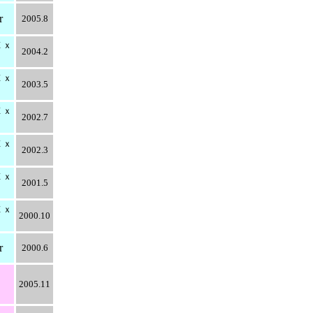
r
2005.8
Ｅｘ
2004.2
Ｅｘ
2003.5
Ｅｘ
2002.7
Ｅｘ
2002.3
Ｅｘ
2001.5
Ｅｘ
2000.10
r
2000.6
2005.11