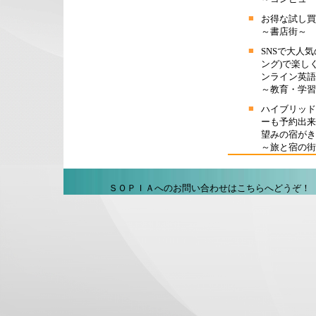
■
お得な試し買
～書店街～
■
SNSで大人気
ング)で楽し
ンライン英語
～教育・学習
■
ハイブリッド
ーも予約出来
望みの宿がき
～旅と宿の街
ＳＯＰＩＡへのお問い合わせはこちらへどうぞ！