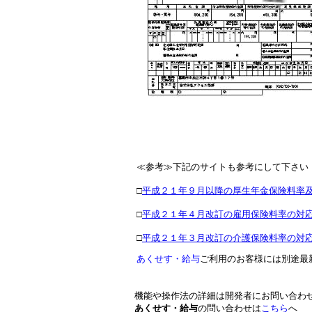
≪参考≫下記のサイトも参考にして下さい
□
平成２１年９月以降の厚生年金保険料率
□
平成２１年４月改訂の雇用保険料率の対
□
平成２１年３月改訂の介護保険料率の対
あくせす・給与
ご利用のお客様には別途最
機能や操作法の詳細は開発者にお問い合わ
あくせす・給与
の問い合わせは
こちら
へ