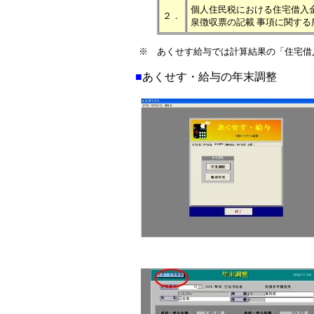
個人住民税における住宅借入
２．
泉徴収票の記載 事項に関す
※ あくせす給与では計算結果の「住宅借
■
あくせす・給与の年末調整