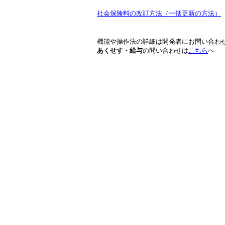
社会保険料の改訂方法（
一括更新の方法
）
機能や操作法の詳細は開発者にお問い合わ
あくせす・給与
の問い合わせは
こちら
へ