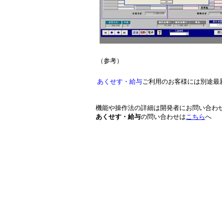
（参考）
あくせす・給与
ご利用のお客様には別途最
機能や操作法の詳細は開発者にお問い合わ
あくせす・給与
の問い合わせは
こちら
へ