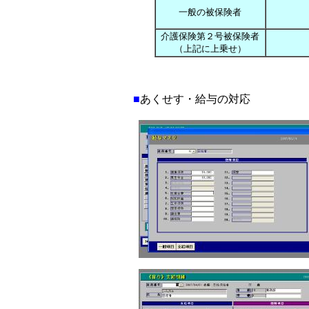
一般の被保険者
介護保険第２号被保険者
（上記に上乗せ）
■
あくせす・給与の対応