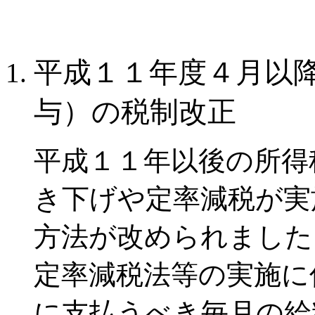
平成１１年度４月以
与）の税制改正
平成１１年以後の所得
き下げや定率減税が実
方法が改められました
定率減税法等の実施に
に支払うべき毎月の給