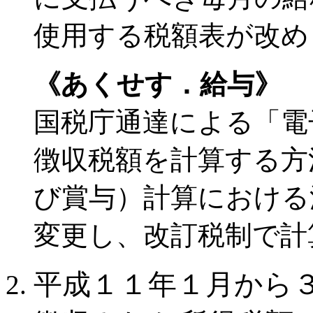
使用する税額表が改め
《あくせす．給与》
国税庁通達による「電
徴収税額を計算する方
び賞与）計算における
変更し、改訂税制で計
平成１１年１月から