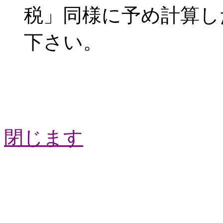
税」同様に予め計算し
下さい。
閉じます