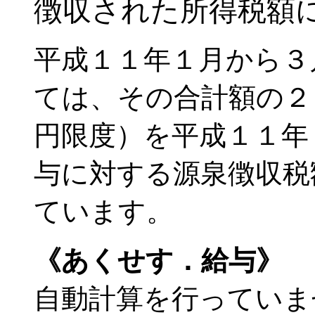
徴収された所得税額
平成１１年１月から３
ては、その合計額の２
円限度）を平成１１年
与に対する源泉徴収税
ています。
《あくせす．給与》
自動計算を行っていま