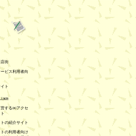
商店街
サービス利用者向
サイト
ｉte
≫
運営する㈱アクセ
イト
クトの紹介サイト
クトの利用者向け