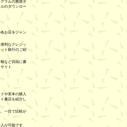
ログラムの無償ダ
アルのダウンロー
の各お店をジャン
ト
に便利なクレジッ
ネット銀行のご紹
情報など自由に書
るサイト
ードや実本の購入
ット書店を紹介し
載、一目で比較が
購入が可能です