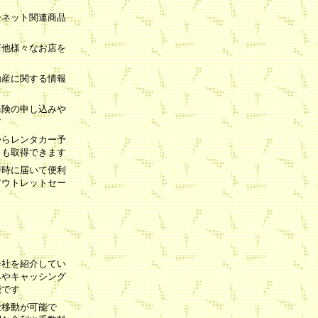
ーネット関連商品
店他様々なお店を
動産に関する情報
保険の申し込みや
す
からレンタカー予
トも取得できます
即時に届いて便利
アウトレットセー
会社を紹介してい
みやキャッシング
能です
金移動が可能で