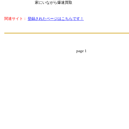
家にいながら爆速買取
関連サイト：
登録されたページはこちらです！
page 1