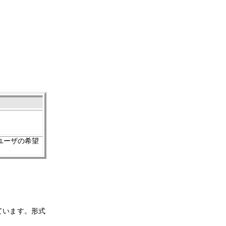
ユーザの希望
ています。形式