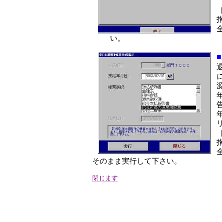
い。
そのまま実行して下さい。
閉じます