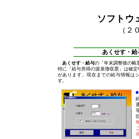
ソフトウ
（２
あくせす・給
あくせす・給与
の「年末調整後の帳
特に「給与所得の源泉徴収票」は確定
があります。現在までの給与情報は
す。
■