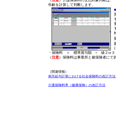
（
注意
）介護保険料の支払対象判断は、
年齢を計算して判断します。
・保険料 ＝ 標準賞与額 × 値２
or
（
注意
）保険料は事業所と被保険者にて
（関連情報）
例月給与計算における社会保険料の改訂方法
介護保険料率（健康保険）の改訂方法