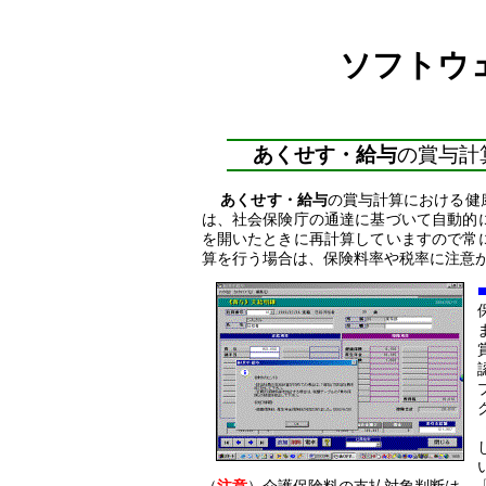
ソフトウ
あくせす・給与
の賞与計
あくせす・給与
の賞与計算における健
は、社会保険庁の通達に基づいて自動的
を開いたときに再計算していますので常
算を行う場合は、保険料率や税率に注意