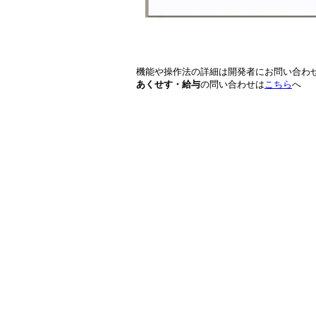
機能や操作法の詳細は開発者にお問い合わ
あくせす・給与
の問い合わせは
こちら
へ