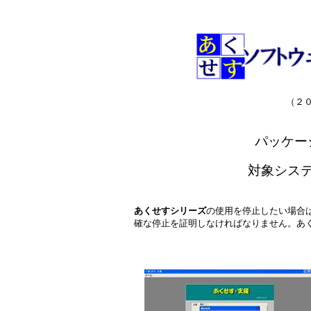
（２
パッケー
対象シス
あくせすシリーズ
の使用を停止したい場合
確な停止を証明しなければなりません。
あ