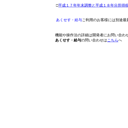
□
平成１７年年末調整と平成１８年分所得
あくせす・給与
ご利用のお客様には別途最
機能や操作法の詳細は開発者にお問い合わ
あくせす・給与
の問い合わせは
こちら
へ