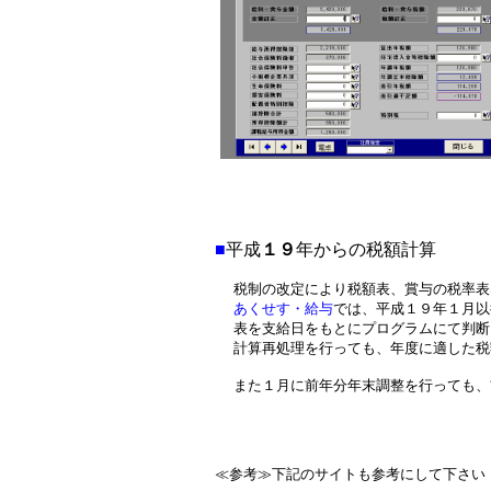
■
平成
１９
年からの税額計算
税制の改定により税額表、賞与の税率表
あくせす・給与
では、平成１９年１月以
表を支給日をもとにプログラムにて判断
計算再処理を行っても、年度に適した税
また１月に前年分年末調整を行っても、
≪参考≫下記のサイトも参考にして下さい