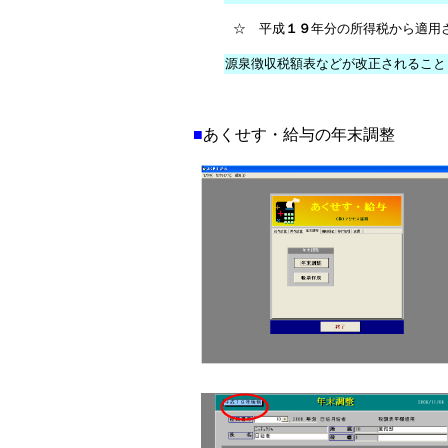
☆ 平成
１９
年分の所得税から適用
源泉徴収税額表などが改正されること
■
あくせす・給与の年末調整