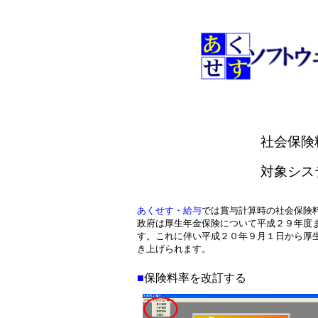
社会保険
対象シス
あくせす・給与
では賞与計算時の社会保険
政府は厚生年金保険について平成２９年度
す。これに伴い平成２０年９月１日から厚
き上げられます。
■
保険料率を改訂する