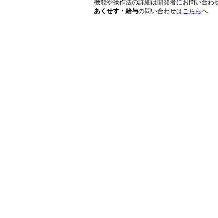
機能や操作法の詳細は開発者にお問い合わ
あくせす・給与
の問い合わせは
こちら
へ