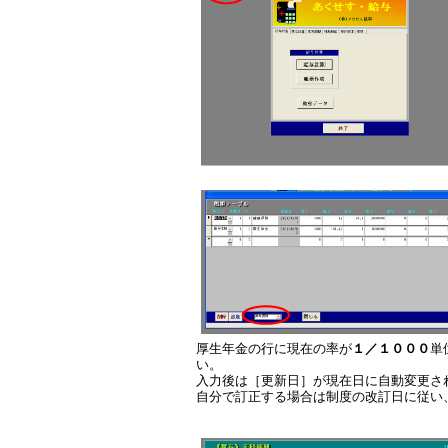
厚生年金の行に現在の率が
１／１０００
単
い。
入力後は［更新日］が現在日に自動変更さ
自分で訂正する場合は制度の改訂日に従い