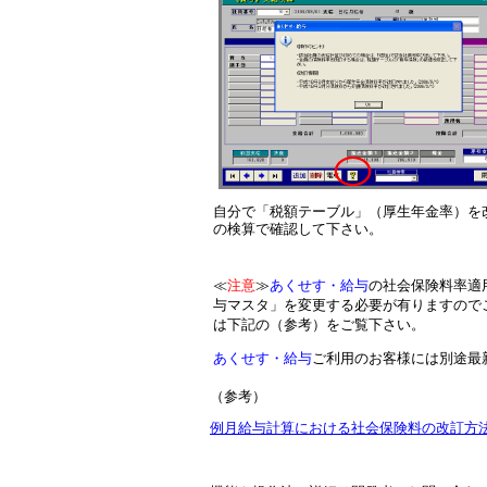
自分で「税額テーブル」（厚生年金率）を
の検算で確認して下さい。
≪
注意
≫
あくせす・給与
の社会保険料率適
与マスタ」を変更する必要が有りますので
は下記の（参考）をご覧下さい。
あくせす・給与
ご利用のお客様には別途最
（参考）
例月給与計算における社会保険料の改訂方