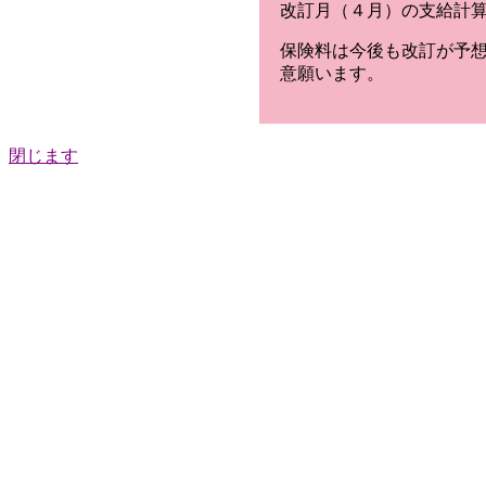
改訂月（４月）の支給計
保険料は今後も改訂が予
意願います。
閉じます