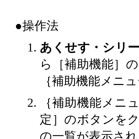
●
操作法
あくせす・シリ
ら
［補助機能
］の
｛
補助機能メニュ
｛
補助機能メニ
定
］のボタンを
の一覧が表示され