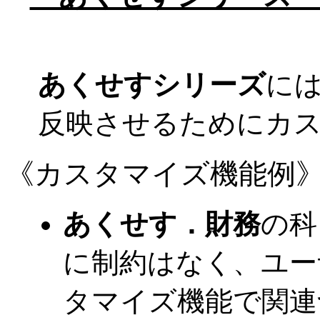
あくせすシリーズ
に
反映させるためにカ
《カスタマイズ機能例
あくせす．財務
の科
に制約はなく、ユー
タマイズ機能で関連