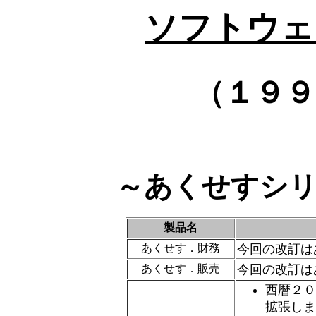
ソフトウェ
（１９９
～あくせすシ
製品名
あくせす．財務
今回の改訂は
あくせす．販売
今回の改訂は
西暦２０
拡張しま