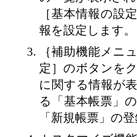
［基本情報の設
報を設定します。
｛補助機能メニ
定
］のボタンを
に関する情報が
る「基本帳票」
「新規帳票」の登