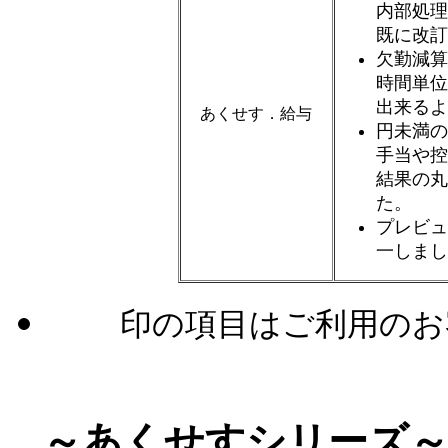
内部処理
既に改訂
欠勤減算
時間単位
出来るよ
あくせす．給与
円未満の
手当や控
結果の丸
た。
プレビュ
一しまし
印の項目はご利用のお
～あくせすシリーズ