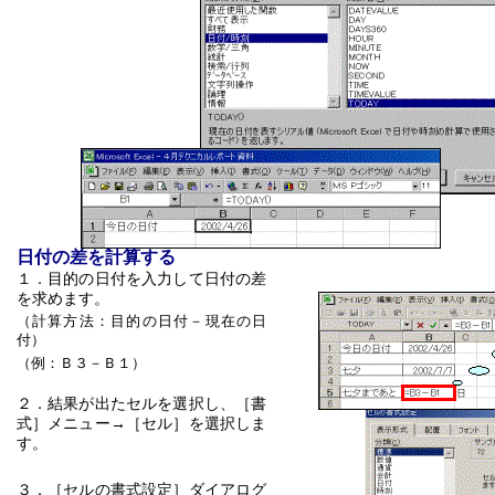
日付の差を計算する
１．目的の日付を入力して日付の差
を求めます。
（計算方法：目的の日付－現在の日
付）
（例：Ｂ３－Ｂ１）
２．結果が出たセルを選択し、［書
式］メニュー→［セル］を選択しま
す。
３．［セルの書式設定］ダイアログ