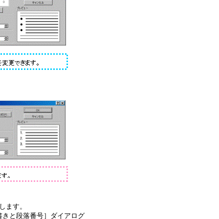
します。
条書きと段落番号］ダイアログ