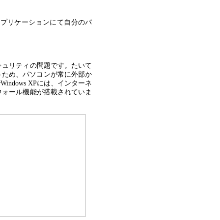
ess6.0の各アプリケーションにて自分のパ
。
キュリティの問題です。たいて
うため、パソコンが常に外部か
dows XPには、インターネ
ウォール機能が搭載されていま