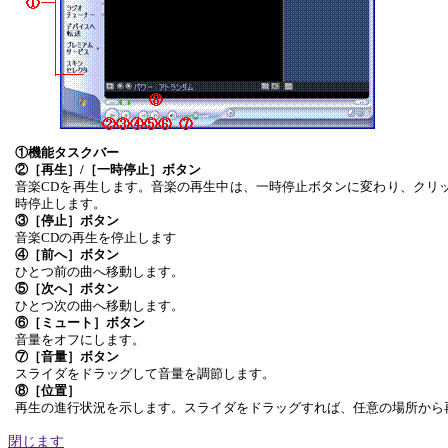
①機能タスクバー
②［再生］
/［一時停止］ボタン
音楽
CDを再生します。音楽の再生中は、一時停止ボタンに変わり、クリ
時停止します。
③［停止］ボタン
音楽
CDの再生を停止します
④［前へ］ボタン
ひとつ前の曲へ移動します。
⑤［次へ］ボタン
ひとつ次の曲へ移動します。
⑥［ミュート］ボタン
音量をオフにします。
⑦［音量］ボタン
スライダをドラッグして音量を調節します。
⑧［位置］
再生の進行状況を示します。スライダをドラッグすれば、任意の場所から
閉じます