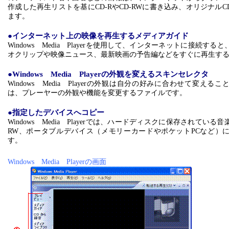
作成した再生リストを基に
CD-RやCD-RWに書き込み、オリジナル
ます。
●インターネット上の映像を再生するメディアガイド
Windows Media Playerを使用して、インターネットに接続す
オクリップや映像ニュース、最新映画の予告編などをすぐに再生す
●
Windows Media Playerの外観を変えるスキンセレクタ
Windows Media Playerの外観は自分の好みに合わせて変え
は、プレーヤーの外観や機能を変更するファイルです。
●指定したデバイスへコピー
Windows Media Playerでは、ハードディスクに保存されている音
RW、ポータブルデバイス（メモリーカードやポケットPCなど）
す。
Windows Media Playerの画面