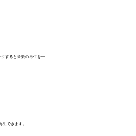
ックすると音楽の再生を一
再生できます。