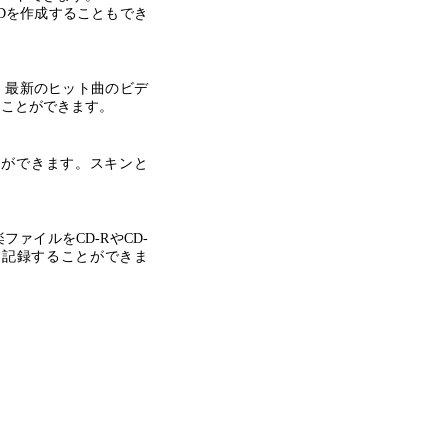
CDを作成することもでき
ると、最新のヒット曲のビデ
ることができます。
ることができます。スキンと
楽ファイルをCD-RやCD-
に記録することができま